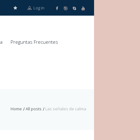
Log in
za
Preguntas Frecuentes
Home
All posts
Las señales de calma