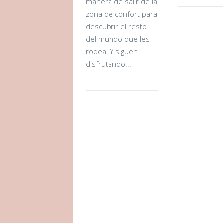
manera de salir de la
zona de confort para
descubrir el resto
del mundo que les
rodea. Y siguen
disfrutando...