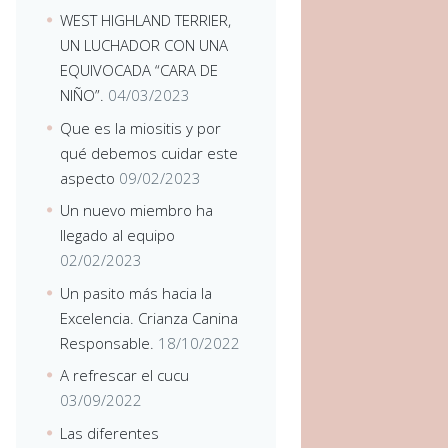
WEST HIGHLAND TERRIER,
UN LUCHADOR CON UNA
EQUIVOCADA “CARA DE
NIÑO”.
04/03/2023
Que es la miositis y por
qué debemos cuidar este
aspecto
09/02/2023
Un nuevo miembro ha
llegado al equipo
02/02/2023
Un pasito más hacia la
Excelencia. Crianza Canina
Responsable.
18/10/2022
A refrescar el cucu
03/09/2022
Las diferentes