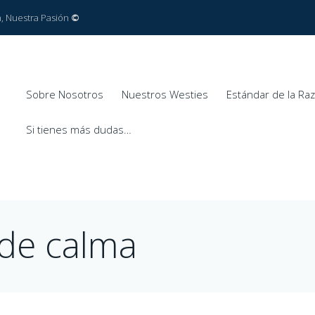
ón, Nuestra Pasión
©
Sobre Nosotros
Nuestros Westies
Estándar de la Ra
Si tienes más dudas…
 de calma